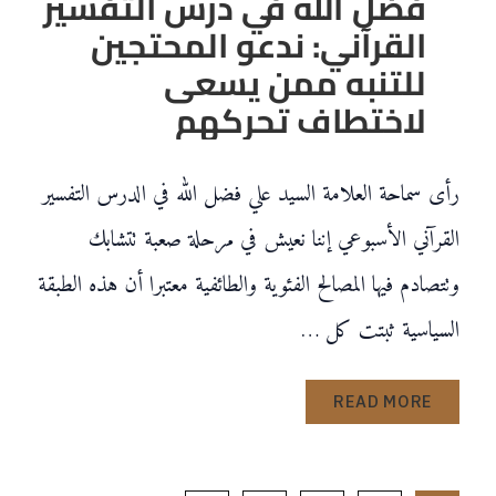
فضل الله في درس التفسير
القرآني: ندعو المحتجين
للتنبه ممن يسعى
لاختطاف تحركهم
رأى سماحة العلامة السيد علي فضل الله في الدرس التفسير
القرآني الأسبوعي إننا نعيش في مرحلة صعبة تتشابك
وتتصادم فيها المصالح الفئوية والطائفية معتبرا أن هذه الطبقة
السياسية ثبتت كل …
READ MORE