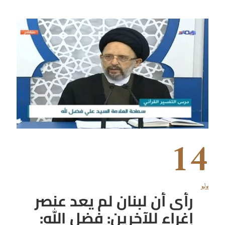
14
يوليو
رأى أن لبنان لم يعد عنصر
إغراء للآخرين: فضل الله: