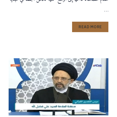
…
READ MORE