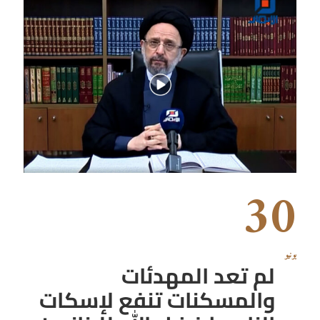
30
يونيو
لم تعد المهدئات
والمسكنات تنفع لإسكات