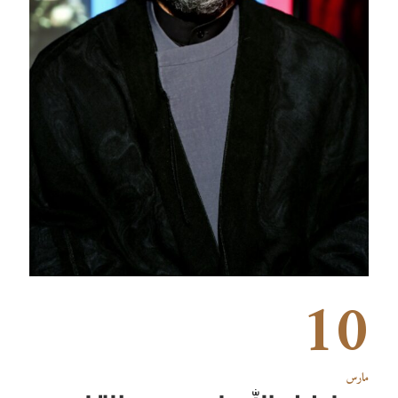
10
مارس