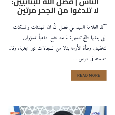
الناس | فضل الله للبنانيين:
لا تلدغوا من الجحر مرتين
أكد العلامة السيد علي فضل الله ان المهدئات والمسكنات
التي يعقبها نتائج تدميرية لم تعد تنفع داعياً المسؤولين
لتخفيف وطأة الأزمة بدلا من السجالات غير المجدية، وقال
سماحته في درس …
READ MORE