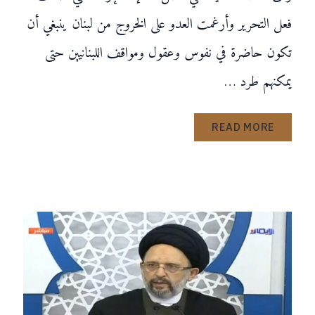
فعل التحرير وأرغمت العدو على الخروج من لبنان ينبغي أن
تكون حاضرة في نفوس وعقول ومواقف اللبنانيين حتى
يمكنهم طرد …
READ MORE