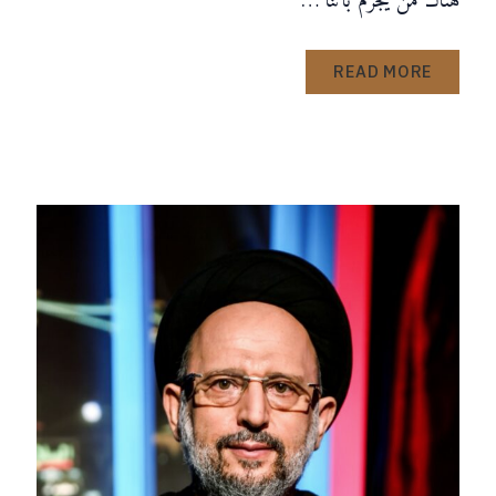
هناك من يجزم بأننا …
READ MORE