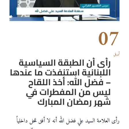
07
أبريل
رأى أن الطبقة السياسية
اللبنانية استنفذت ما عندها
– فضل الله: أخذ اللقاح
ليس من المفطرات في
شهر رمضان المبارك
رأى العلامة السيد علي فضل الله أنه لا أفق للحل داخلياً