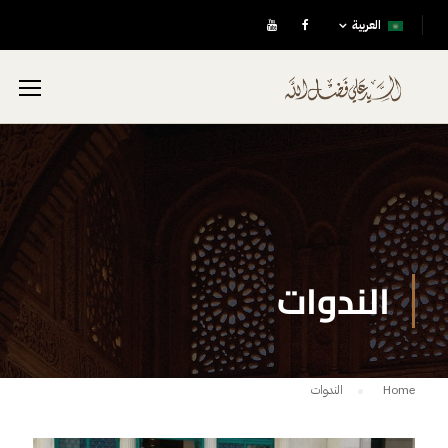
العربية
الندوات
Home
الندوات