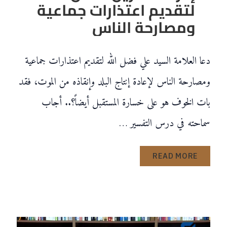
لتقديم اعتذارات جماعية
ومصارحة الناس
دعا العلامة السيد علي فضل الله لتقديم اعتذارات جماعية
ومصارحة الناس لإعادة إنتاج البلد وإنقاذه من الموت، فقد
بات الخوف هو على خسارة المستقبل أيضاً؟.. أجاب
سماحته في درس التفسير …
READ MORE