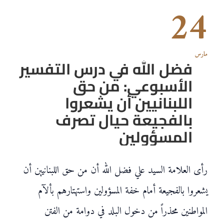
24
مارس
فضل الله في درس التفسير
الأسبوعي: من حق
اللبنانيين أن يشعروا
بالفجيعة حيال تصرف
المسؤولين
رأى العلامة السيد علي فضل الله أن من حق اللبنانيين أن
يشعروا بالفجيعة أمام خفة المسؤولين واستهتارهم بألآم
المواطنين محذراً من دخول البلد في دوامة من الفتن