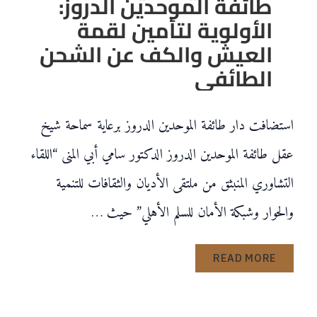
طائفة الموحدين الدروز:
الأولوية لتأمين لقمة
العيش والكف عن الشحن
الطائفي
استضافت دار طائفة الموحدين الدروز برعاية سماحة شيخ
عقل طائفة الموحدين الدروز الدكتور سامي أبي المنى “اللقاء
التشاوري المنبثق من ملتقى الأديان والثقافات للتنمية
والحوار وشبكة الأمان للسلم الأهلي” حيث …
READ MORE