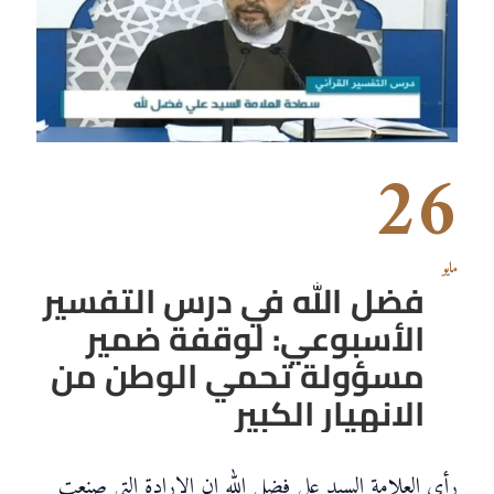
26
مايو
فضل الله في درس التفسير
الأسبوعي: لوقفة ضمير
مسؤولة تحمي الوطن من
الانهيار الكبير
رأى العلامة السيد علي فضل الله إن الإرادة التي صنعت