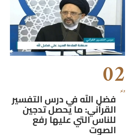
02
يونيو
فضل الله في درس التفسير
القرآني: ما يحصل تدجين
للناس التي عليها رفع
الصوت