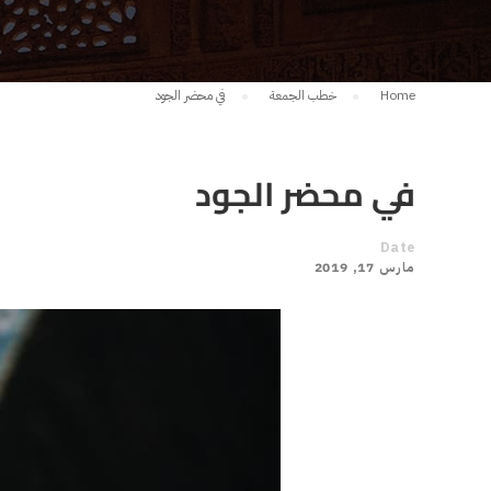
Home
خطب الجمعة
في محضر الجود
في محضر الجود
Date
مارس 17, 2019