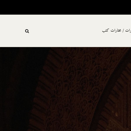
رات / مختارات كتب