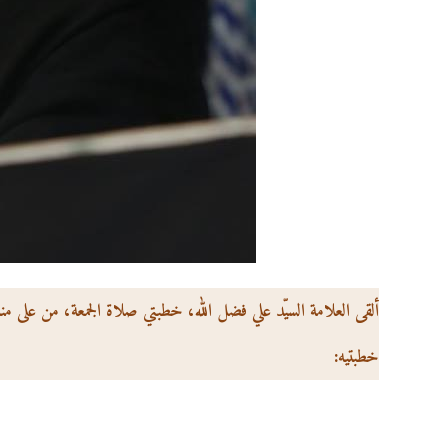
ألقى العلامة السيّد علي فضل الله، خطبتي صلاة الجمعة، من على من
خطبتيه: