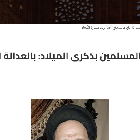
الة التي لا تستثني أحداً نرفد مسيرة الأنبياء
مسلمين بذكرى الميلاد: بالعدالة ال