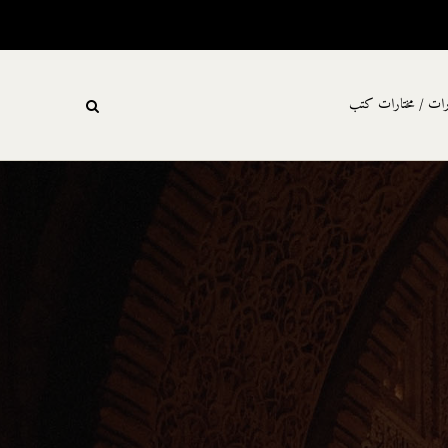
رات / مختارات كتب