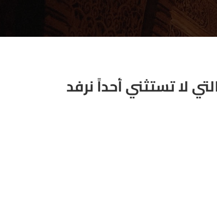
تي لا تستثني أحداً نرفد