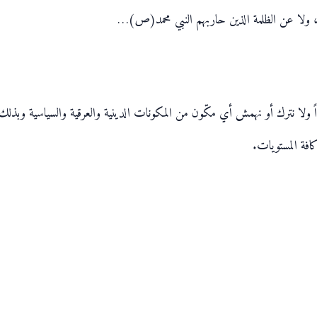
ولا عن الظلمة الذين حاربهم النبي محمد(ص)…
ً ولا نترك أو نهمش أي مكّون من المكونات الدينية والعرقية والسياسية وبذلك نُ
افة المستويات.