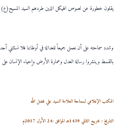
يقلون خطورة عن لصوص الهيكل الذين طردهم السيد المسيح(ع)، 
وشدد سماحته على أن نعمل جميعاً للعدالة في أوطاننا فلا نستثني أحدا
بالقسط وينشروا رسالة العدل وعمارة الأرض وإحياء الإنسان على ك
المكتب الإعلامي لسماحة العلامة السيد علي فضل الله
التاريخ :
6
ربيع الثاني 1439هـ الموافق :
24
الأول 2017م