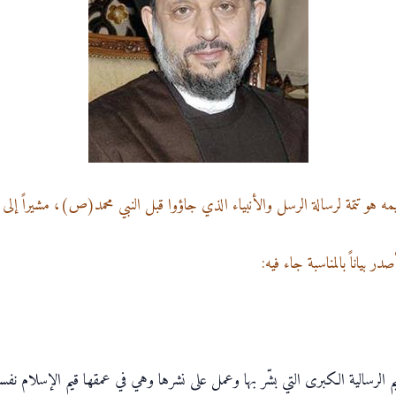
ه هو تتمة لرسالة الرسل والأنبياء الذي جاؤوا قبل النبي محمد(ص)، مشيراً إلى 
 بياناً بالمناسبة جاء فيه:
لرسالية الكبرى التي بشّر بها وعمل على نشرها وهي في عمقها قيم الإسلام نفسه