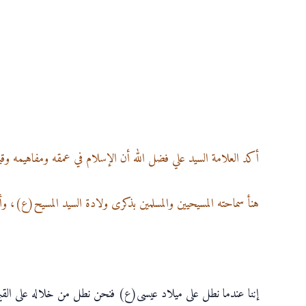
أكد العلامة السيد علي فضل الله أن الإسلام في عمقه ومفاهيمه وقيم
هنأ سماحته المسيحيين والمسلمين بذكرى ولادة السيد المسيح(ع)، وأصدر
إننا عندما نطل على ميلاد عيسى(ع) فنحن نطل من خلاله على القيم ا