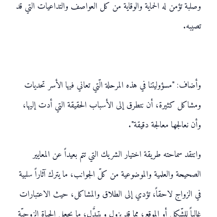
وصلبة تؤمن له الحماية والوقاية من كل العواصف والتداعيات التي قد
تصيبه.
وأضاف: "مسؤوليتنا في هذه المرحلة الّتي تعاني فيها الأسر تحديات
ومشاكل كثيرة، أن نتطرق إلى الأسباب الحقيقة التي أدت إليها،
وأن نعالجها معالجة دقيقة".
وانتقد سماحته طريقة اختيار الشريك التي تتم بعيداً عن المعايير
الصحيحة والعلمية والموضوعية من كلّ الجوانب، ما يترك آثاراً سلبية
في الزواج لاحقاً، تؤدي إلى الطلاق والمشاكل، حيث الاعتبارات
غالباً للشّكل أو الموقع، مما قد يزول ويتبدَّل، ما يجعل الحياة الزوجيّة