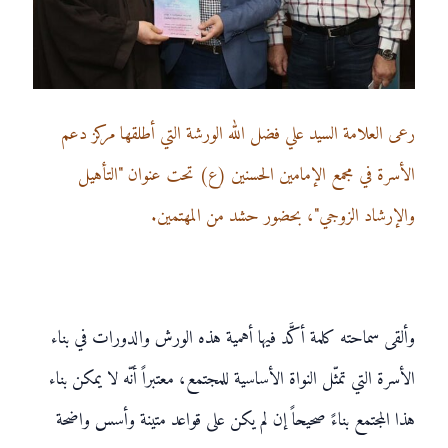
رعى العلامة السيد علي فضل الله الورشة التي أطلقها مركز دعم
الأسرة في مجمع الإمامين الحسنين (ع) تحت عنوان "التأهيل
والإرشاد الزوجي"، بحضور حشد من المهتمين.
وألقى سماحته كلمة أكَّد فيها أهمية هذه الورش والدورات في بناء
الأسرة التي تمثّل النواة الأساسية للمجتمع، معتبراً أنّه لا يمكن بناء
هذا المجتمع بناءً صحيحاً إن لم يكن على قواعد متينة وأسس واضحة