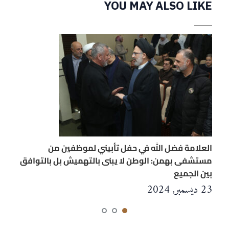
YOU MAY ALSO LIKE
العلامة فضل الله في حفل تأبيني لموظفين من
مستشفى بهمن: الوطن لا يبنى بالتهميش بل بالتوافق
بين الجميع
23 ديسمبر, 2024