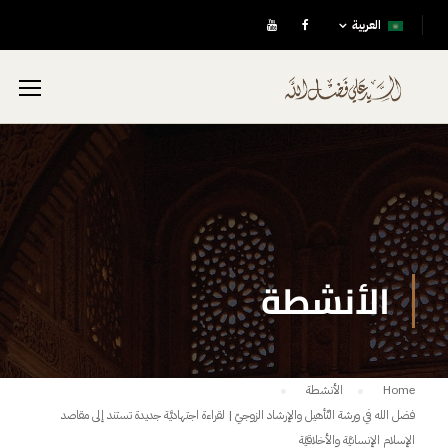
العربية
الأنشطة
Home
الأنشطة
فضل الله في ورشة التّأهيل والإرشاد الزوجيّ | لقراءة اجتهاديَّة جديدة تستند إلى مقاصد
الإسلام الإنسانيَّة والأخلاقيَّة