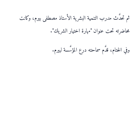
ثم تحدَّث مدرب التنمية البشرية الأستاذ مصطفى بيرم، وكانت
محاضرته تحت عنوان "مهارة اختيار الشريك".
وفي الختام، قدَّم سماحته درع المؤسَّسة لبيرم.