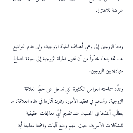
عرضة للاهتزاز.
ودعا الزوجين إلى وعي أهداف الحياة الزوجية، وإلى عدم التواضع
عند تحديدها، محذّراً من أن تتحول الحياة الزوجية إلى صيغة لمصالح
متبادلة بين الزوجين.
وعدَّد سماحته العوامل الكثيرة التي تدخل على خطِّ العلاقة
الزوجية، وتساهم في تعقيد الأمور، وتترك آثارها في هذه العلاقة، ما
يتطلَّب أخذها في الحسبان عند تقديم أيِّ معالجات حقيقية
للمشكلات الأسرية، حيث المهم وضع آليات واضحة لمعالجة أية