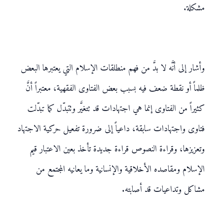
مشكلة.
وأشار إلى أنَّه لا بدَّ من فهم منطلقات الإسلام التي يعتبرها البعض
ظلماً أو نقطة ضعف فيه بسبب بعض الفتاوى الفقهية، معتبراً أنَّ
كثيراً من الفتاوى إنما هي اجتهادات قد تتغيَّر وتتبدّل كما تبدّلت
فتاوى واجتهادات سابقة، داعياً إلى ضرورة تفعيل حركية الاجتهاد
وتعزيزها، وقراءة النصوص قراءة جديدة تأخذ بعين الاعتبار قيم
الإسلام ومقاصده الأخلاقية والإنسانية وما يعانيه المجتمع من
مشاكل وتداعيات قد أصابته.