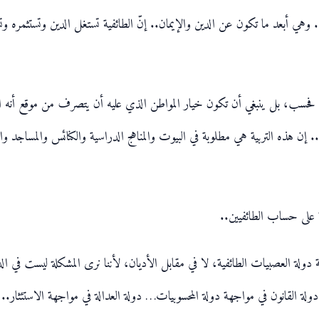
ه.. وهي أبعد ما تكون عن الدين والإيمان.. إنّ الطائفية تستغل الدين وتستثمره
ام فحسب، بل ينبغي أن تكون خيار المواطن الذي عليه أن يتصرف من موقع أنه ا
هذه التربية هي مطلوبة في البيوت والمناهج الدراسية والكنائس والمساجد والمراكز 
نة على حساب الطائفيين..
جهة دولة العصبيات الطائفية، لا في مقابل الأديان، لأننا نرى المشكلة ليست في ال
دولة القانون في مواجهة دولة المحسوبيات… دولة العدالة في مواجهة الاستئثار.. 