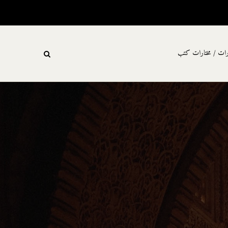
رات / مختارات كتب