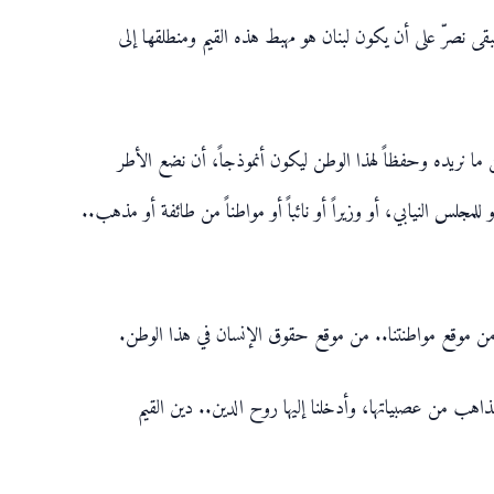
نبقى نصرّ على أن يكون لبنان هو مهبط هذه القيم ومنطلقها إلى
ن ما نريده وحفظاً لهذا الوطن ليكون أنموذجاً، أن نضع الأطر
لمجلس النيابي، أو وزيراً أو نائباً أو مواطناً من طائفة أو مذهب..
ن موقع مواطنتنا.. من موقع حقوق الإنسان في هذا الوطن.
لمذاهب من عصبياتها، وأدخلنا إليها روح الدين.. دين القيم