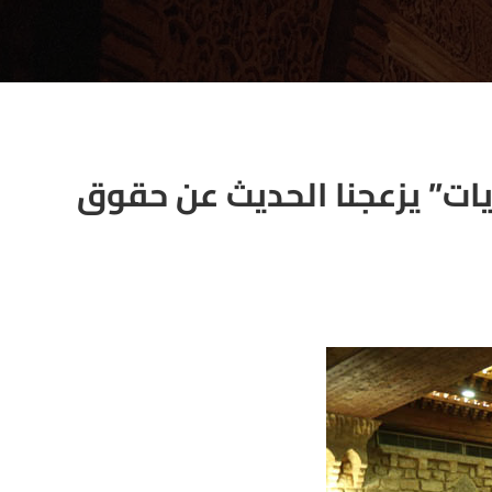
يات” يزعجنا الحديث عن حقوق