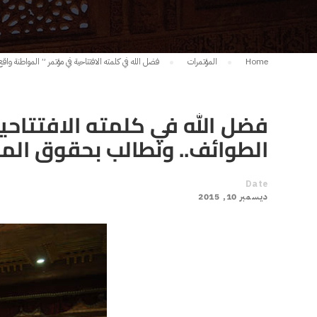
Home
المؤتمرات
فضل الله في كلمته الافتتاحية في مؤتمر ” المواطنة 
فضل الله في كلمته الافتتاحي
الطوائف.. ونطالب بحقوق الم
Date
ديسمبر 10, 2015