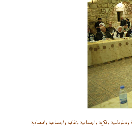
ة ودبلوماسية وفكرية واجتماعية وثقافية واجتماعية واقتصادية