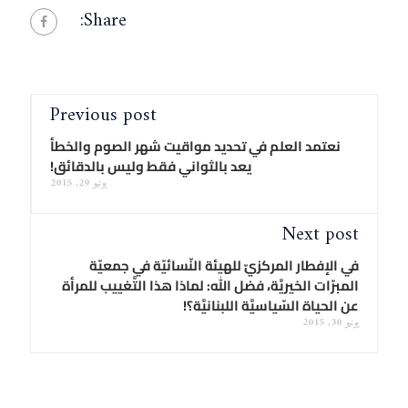
Share:
Previous post
نعتمد العلم في تحديد مواقيت شهر الصوم والخطأ
يعد بالثواني فقط وليس بالدقائق!
يونيو 29, 2015
Next post
في الإفطار المركزيّ للهيئة النّسائيّة في جمعيّة
المبرّات الخيريَّة، فضل الله: لماذا هذا التَّغييب للمرأة
عن الحياة السّياسيَّة اللبنانيَّة؟!
يونيو 30, 2015