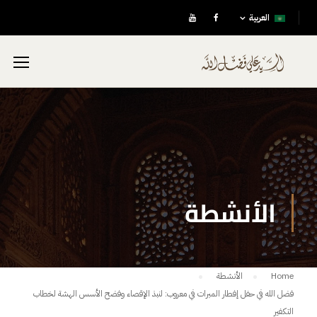
العربية
الأنشطة
Home
الأنشطة
فضل الله في حفل إفطار المبرات في معروب: لنبذ الإقصاء وفضح الأسس الهشة لخطاب
التكفير