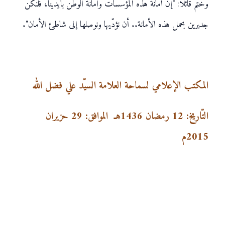
وختم قائلاً: "إنّ أمانة هذه المؤسّسات وأمانة الوطن بأيدينا، فلنكن
جديرين بحمل هذه الأمانة.. أن نؤدّيها ونوصلها إلى شاطئ الأمان".
المكتب الإعلامي لسماحة العلامة السيّد علي فضل الله
التّاريخ:
12
رمضان
1436هـ
الموافق:
29 حزيران
2015م