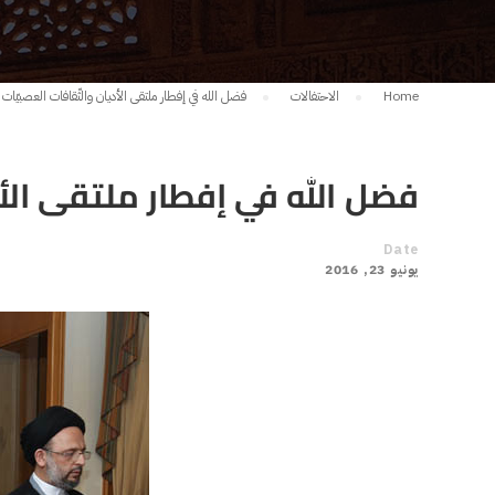
Home
الاحتفالات
فضل الله في إفطار ملتقى الأديان والثّقافات العصبيّات 
فضل الله في إفطار ملتقى الأدي
Date
يونيو 23, 2016