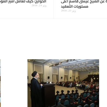
سيَّة عن الشيخ عيسى قاسم أعلى
الخوارج: كيف تعامل أمير المؤ
مستويات التّعقيد
يونيو 24, 2016
يونيو 23, 2016