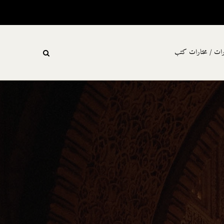
رات / مختارات كتب