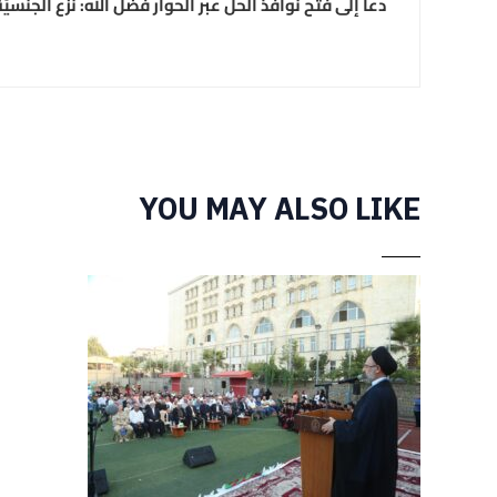
دعا إلى فتح نوافذ الحلّ عبر الحوار فضل الله: نزع الجن
YOU MAY ALSO LIKE