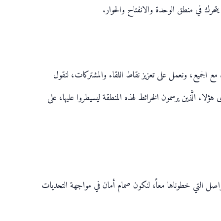
ن يتحرك في منطق الوحدة والانفتاح والحوار.
مع الجميع، ونعمل على تعزيز نقاط اللقاء والمشتركات، لنقول
لاء الَّذين يرسمون الخرائط لهذه المنطقة ليسيطروا عليها، على
اصل التي خطوناها معاً، لنكون صمام أمان في مواجهة التحديات