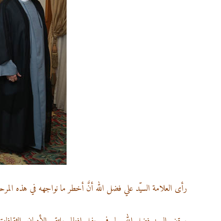
رأى العلامة السيّد علي فضل الله أنَّ أخطر ما نواجهه في هذه المرحلة، 