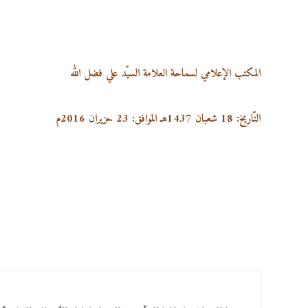
المكتب الإعلامي لسماحة العلامة السيّد علي فضل الله
التّاريخ:
18
شعبان 1437هـ الموافق:
23
حزيران 2016م