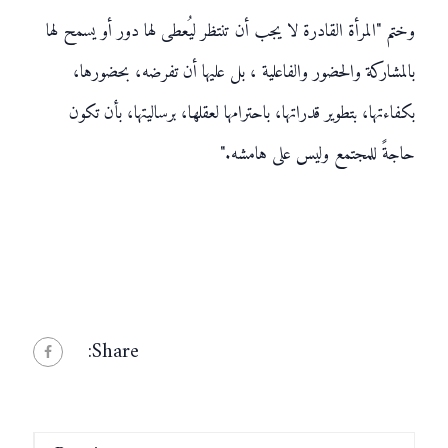
وختم "المرأة القادرة لا يجب أن تنتظر ليُعطى لها دور أو يسمح لها
بالمشاركة والحضور والفاعلية ، بل عليها أن تفرضه، بحضورها،
بكفاءتها، بتطوير قدراتها، باحترامها لعقلها، برساليتها، بأن تكون
حاجةً للمجتمع وليس على هامشه."
Share: