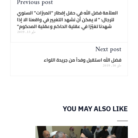
Previous post
العلاّمة فضل الله في حفل إفطار "المبرّات" السنوي
للرجال: " لا يمكن أن نشهد التغيير في واقعنا الا إذا
شهدنا تغيّرًا في عقلية الحاكم وعقلية المحكوم"
مايو 13, 2019
Next post
فضل الله استقبل وفداً من جريدة اللواء
مايو 16, 2019
YOU MAY ALSO LIKE