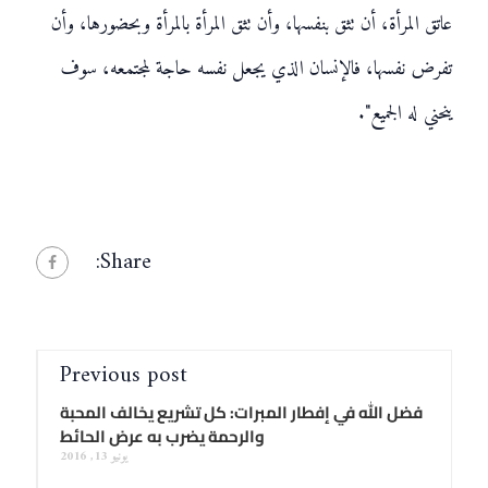
عاتق المرأة، أن تثق بنفسها، وأن تثق المرأة بالمرأة وبحضورها، وأن
تفرض نفسها، فالإنسان الذي يجعل نفسه حاجة لمجتمعه، سوف
ينحني له الجميع".
Share:
Previous post
فضل الله في إفطار المبرات: كل تشريع يخالف المحبة
والرحمة يضرب به عرض الحائط
يونيو 13, 2016