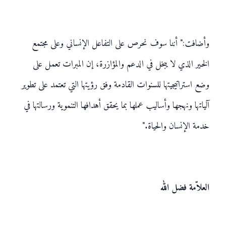
وأضافت:" أننا سوف نحرص على التفاعل الإنساني وعلى مجتمع
الخير الذي لا يبخل في الدعم والمؤازرة، إن المبرات تعمل على
وضع استراتيجيتها للسنوات القادمة وفق رؤيتها التي تعتمد على تطوير
آلياتها ونهجها وأساليب عملها بما يحقق أهدافها التنموية ورسالتها في
خدمة الإنسان والحياة."
العلاّمة فضل الله