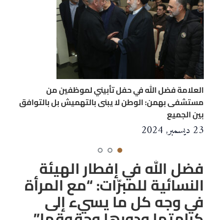
العلامة فضل الله في حفل تأبيني لموظفين من
مستشفى بهمن: الوطن لا يبنى بالتهميش بل بالتوافق
بين الجميع
23 ديسمبر, 2024
فضل الله في إفطار الهيئة
النسائية للمبرّات: “مع المرأة
في وجه كل ما يسيء إلى
كرامتها ودورها وحقوقها”