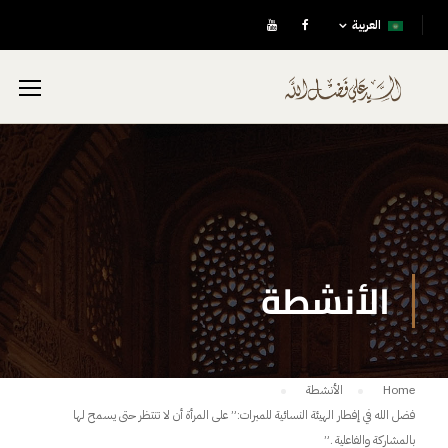
العربية
الأنشطة
Home
الأنشطة
فضل الله في إفطار الهيئة النسائية للمبرات:” على المرأة أن لا تنتظر حتى يسمح لها
بالمشاركة والفاعلية .”