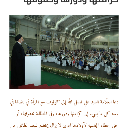
دعا العلّامة السيد علي فضل الله إلى "الوقوف مع المرأة في نضالها في
وجه كل ما يسيء إلى كرامتها ودورها، وفي المطالبة بحقوقها، أو
حق إعطاء الجنسية لأولادها الذي لا يزال يخضع للبعد الطائفي من