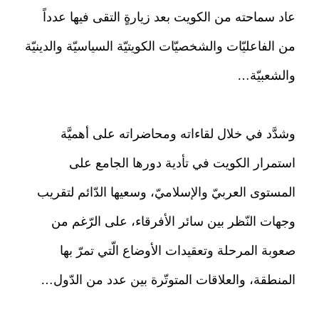
عاد سماحته من الكويت بعد زيارةٍ التقى فيها عدداً
من الفاعليّات والشخصيّات الكويتيّة السياسيّة والدينيّة
والشعبيّة…
وشدَّد في خلال لقاءاته ومحاضراته على أهميَّة
استمرار الكويت في تأدية دورها الجامع على
المستوى العربيّ والإسلاميّ، وسعيها الدّائم لتقريب
وجهات النّظر بين سائر الأفرقاء، على الرّغم من
صعوبة المرحلة وتعقيدات الأوضاع الّتي تمرّ بها
المنطقة، والعلاقات المتوتّرة بين عدد من الدّول…