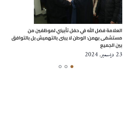
العلامة فضل الله في حفل تأبيني لموظفين من
مستشفى بهمن: الوطن لا يبنى بالتهميش بل بالتوافق
بين الجميع
23 ديسمبر, 2024