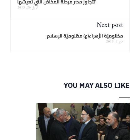
تتجاوز مصر مرحلة المخاض التي تعيشها
أبريل 26, 2013
Next post
مظلوميّة الزّهراء(ع) مظلوميّة الإسلام
مايو 1, 2013
YOU MAY ALSO LIKE