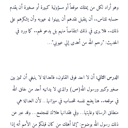
وهو أراد لكل من يمتلك موقعاً أو مسؤولية كبيرة أو صغيرة أن يقدم
حسابه للناس.. أن يتقبل نقدهم أن يبينوا له عيوبه وأن يشكرهم على
ذلك.. فلا يرى في ذلك انتقاصاً منهم بل يدعو لهم.. كما ورد في
الحديث: "رحم الله من أهدى إلي عيوبي"…
الدرس الثاني:
أن لا احد فوق القانون، فالعدالة لا ينبغي أن تميز بين
صغير وكبير ورسول الله(ص) والذي لا يدانيه أحد من خلق الله
في موقعه.. هنا يضع نفسه للحساب في ميزانها… لأن العدالة هي
منطلق الرسالة وغايتها… وفي فقدانها هلاك للمجتمع… وقد عبر عن
ذلك رسول الله بوضوح: "إنما أهلك من كان قبلكم من الأمم أنه إذا