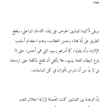
بعيد.
ويبقى تأكيدنا للبنانيين الحرص على إبقاء التماسك الداخلي، وقطع
الطريق على أية فتنة، وحسن الخطاب، وعدم استخدام أسلوب
الإثارة، وأن يقولوا، كما أمرهم ربهم، التي هي أحسن، حتى لا
ينزغ شيطان الفتنة بينهم.. فلا يكفي أن تقتنع بالكلمة حتى ترددها،
بل لا بدّ من أن تدرس تأثيراتها في كل الساحات.
إنَّ الوحدة بين اللبنانيين كانت الضّمانة لإزالة احتلال العدو