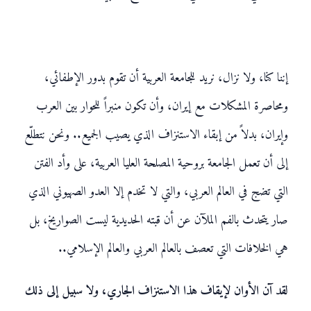
إننا كنا، ولا نزال، نريد للجامعة العربية أن تقوم بدور الإطفائي،
ومحاصرة المشكلات مع إيران، وأن تكون منبراً للحوار بين العرب
وإيران، بدلاً من إبقاء الاستنزاف الذي يصيب الجميع.. ونحن نتطلّع
إلى أن تعمل الجامعة بروحية المصلحة العليا العربية، على وأد الفتن
التي تضج في العالم العربي، والتي لا تخدم إلا العدو الصهيوني الذي
صار يتحدث بالفم الملآن عن أن قبته الحديدية ليست الصواريخ، بل
هي الخلافات التي تعصف بالعالم العربي والعالم الإسلامي..
لقد آن الأوان لإيقاف هذا الاستنزاف الجاري، ولا سبيل إلى ذلك