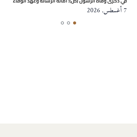
في ذكرى وفاة الرّسول (ص): أمانة الرّسالة وعهد الوفاء
7 أغسطس, 2026