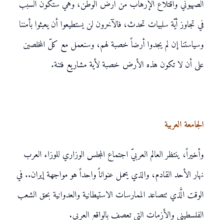
الصهيونيّ واقتلاع الإرهاب من أرض الوطن، وهي ستكون السبب
في تجاوز أيّة سلبيات تحدث، فالآخرون لن يستطيعوا أن يعبثوا بأمننا
وسياستنا إن لم يجدوا أرضاً خصبة لهم، وسنعمل مع كلّ المخلصين
على أن لا تكون هذه الأرض خصبة لأية مشاريع فتنة.
الجامعة العربية
وأخيراً، ينتظر العالم العربيّ اجتماع المجلس الوزاري للوزاء العرب
نهار الأحد القادم، والذي يحمل عنواناً واحداً هو مواجهة إيران.. في
الوقت الَّذي تتصاعد الممارسات الاستيطانية والعدوانية بحق الشعب
الفلسطيني والأزمات التي تعصف بالواقع العربي.