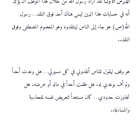
الدرس الأول:
لقد أراد رسول الله من خلال هذا الموقف أن يؤكد
أنه في حسابات هذا الدين ليس هناك أحد فوق النقد… رسول
الله(ص) هو جاء إلى الناس لينتقدوه وهو المعصوم المصطفى وفوق
النقد..
هو وقف ليقول للناس أنقدوني في كل مسيرتي… هل وعدت أحداً
ولم أف بوعدي له، هل ظلمت أحداً في ماله أو عرضه، هل
تجاوزت حدودي… كان مستعداً لتعريض نفسه للمحاسبة
والمساءلة..