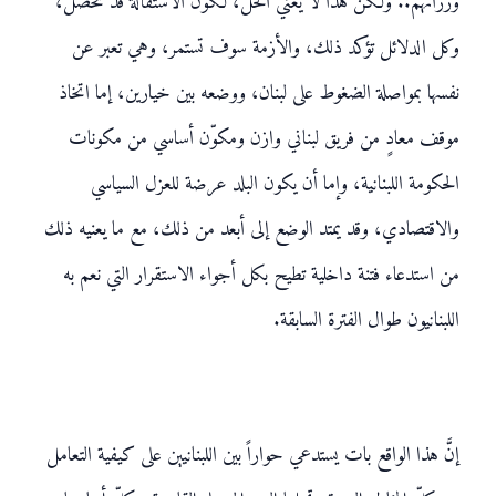
وزرائهم.. ولكن هذا لا يعني الحل، لكون الاستقالة قد تحصل،
وكل الدلائل تؤكد ذلك، والأزمة سوف تستمر، وهي تعبر عن
نفسها بمواصلة الضغوط على لبنان، ووضعه بين خيارين، إما اتخاذ
موقف معادٍ من فريق لبناني وازن ومكوّن أساسي من مكونات
الحكومة اللبنانية، وإما أن يكون البلد عرضة للعزل السياسي
والاقتصادي، وقد يمتد الوضع إلى أبعد من ذلك، مع ما يعنيه ذلك
من استدعاء فتنة داخلية تطيح بكل أجواء الاستقرار التي نعم به
اللبنانيون طوال الفترة السابقة.
إنَّ هذا الواقع بات يستدعي حواراً بين اللبنانيين على كيفية التعامل