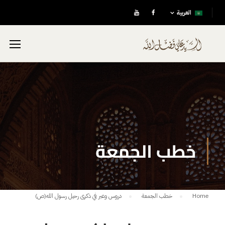
العربية
خطب الجمعة
Home
خطب الجمعة
دروس وعبر في ذكرى رحيل رسول الله(ص)