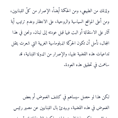
ولذلك من الطبيعي، ومن الحكمة أيضاً، الإصرار من كلّ اللبنانيين،
ومن أعلى المواقع السياسية والروحية، على الانتظار وعدم ترتيب أية
آثار على الاستقالة أو البت فيها قبل عودته إلى لبنان. ونحن في هذا
المجال، نأمل أن تكون الحركة الدبلوماسية الغربية التي شعرت بثقل
تداعيات هذه القضية عليها، والإصرار من الدولة اللبنانية، قد
ساهمت في تحقيق هذه العودة.
لكن هذا لو حصل سيساهم في كشف الغموض أو بعض
الغموض في هذه القضية، ويهدئ بال اللبنانيين عن مصير رئيس