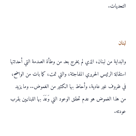
التحديات.
لبنان
والبداية من لبنان، الذي لم يخرج بعد من وطأة الصدمة التي أحدثتها
استقالة الرئيس الحريري المفاجئة، والتي تمت، كما بات من الواضح،
في ظروف غير عادية، وأحاط بها الكثير من الغموض.. وما يزيد
من هذا الغموض هو عدم تحقق الوعود التي وَعَدَ بها اللبنانيين بقرب
عودته.