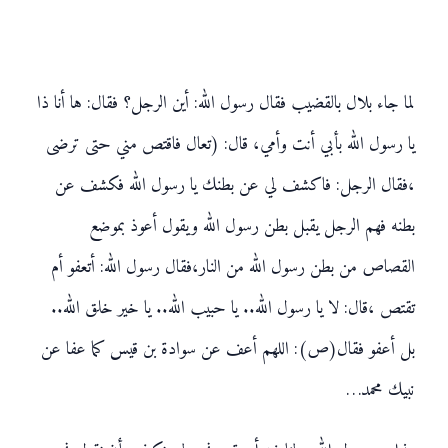
لما جاء بلال بالقضيب فقال رسول الله: أين الرجل؟ فقال: ها أنا ذا
يا رسول الله بأبي أنت وأمي، قال: (تعال فاقتص مني حتى ترضى
،فقال الرجل: فاكشف لي عن بطنك يا رسول الله فكشف عن
بطنه فهم الرجل يقبل بطن رسول الله ويقول أعوذ بموضع
القصاص من بطن رسول الله من النار،فقال رسول الله: أتعفو أم
تقتص ،قال: لا يا رسول الله.. يا حبيب الله.. يا خير خلق الله..
بل أعفو فقال(ص): اللهم أعف عن سوادة بن قيس كما عفا عن
نبيك محمد…