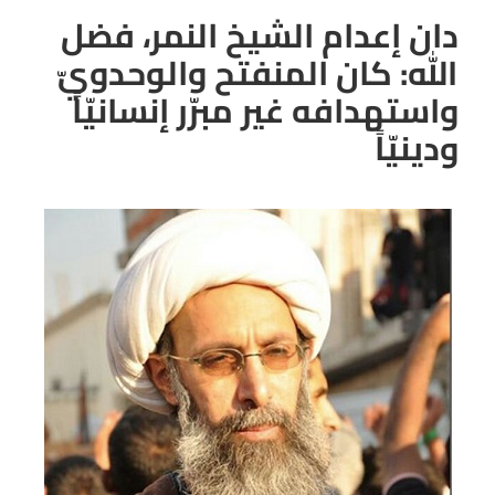
دان إعدام الشَّيخ النمر، فضل
الله: كان المنفتح والوحدويّ
واستهدافه غير مبرّر إنسانيّاً
ودينيّاً