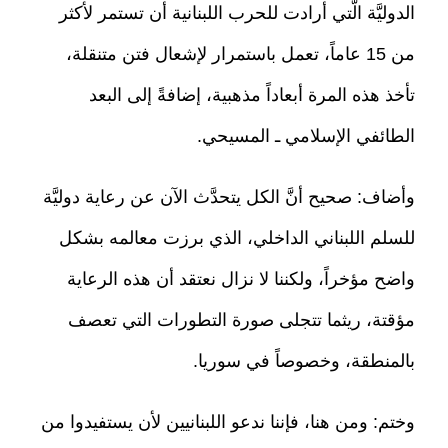
الدوليَّة الَّتي أرادت للحرب اللبنانية أن تستمر لأكثر
من 15 عاماً، تعمل باستمرار لإشعال فتن متنقلة،
تأخذ هذه المرة أبعاداً مذهبية، إضافةً إلى البعد
الطائفي الإسلامي ـ المسيحي.
وأضاف: صحيح أنَّ الكل يتحدَّث الآن عن رعاية دوليَّة
للسلم اللبناني الداخلي، الذي برزت معالمه بشكل
واضح مؤخراً، ولكننا لا نزال نعتقد أن هذه الرعاية
مؤقتة، ريثما تتجلى صورة التطورات التي تعصف
بالمنطقة، وخصوصاً في سوريا.
وختم: ومن هنا، فإننا ندعو اللبنانيين لأن يستفيدوا من