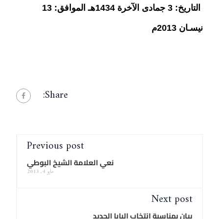
التاريخ: 3 جمادى الآخرة 1434هـ
الموافق: 13
نيسـان 2013م
Share:
Previous post
نعي العلامة الشيخ البوطي
مايو 4, 2013
Next post
بيان بمناسبة إنتخاب البابا الجديد