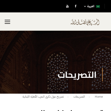
العربية
التصريحات
Home
التصريحات
تصريح حول ذكرى الحرب الأهلية اللبنانية