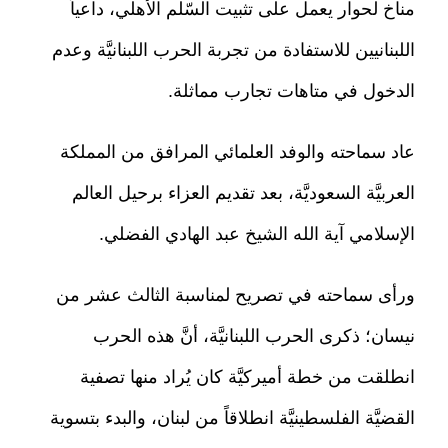
مناخ لحوار يعمل على تثبيت السّلم الأهلي، داعياً
اللبنانيين للاستفادة من تجربة الحرب اللبنانيَّة وعدم
الدخول في متاهات تجارب مماثلة.
عاد سماحته والوفد العلمائي المرافق من المملكة
العربيَّة السعوديَّة، بعد تقديم العزاء برحيل العالم
الإسلامي آية الله الشيخ عبد الهادي الفضلي.
ورأى سماحته في تصريح لمناسبة الثالث عشر من
نيسان؛ ذكرى الحرب اللبنانيَّة، أنَّ هذه الحرب
انطلقت من خطة أميركيَّة كان يُراد منها تصفية
القضيَّة الفلسطينيَّة انطلاقاً من لبنان، والبدء بتسوية