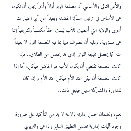
والأمر الثاني
والأساسي أن مصلحة الولد أولاً وأخراً يجب أن تكون
هي الأساس في ترتيب مسألة الحضانة وبعيداً عن أي اعتبارات
أخرى والولاية التي أعطيت للأب ليست حقاً مكتسباً وتشريفياً إنما
هي مسؤولية، وعليه أن يتصرف فيها بما فيه المصلحة للولد لا بعيداً
عنه كما يحصل نتيجة التوتر الذي قد يحصل من الطلاق.. فإن
كانت المصلحة تقتضي أن يكون الأب هو الحاضن فليكن، أما إذا
كانت المصلحة أن يبقى عند الأم فليكن عند الأم و إن كان
للمداورة والمشاركة سبيل فينبغي ذلك..
نعم، ولضمان حسن إدارته لولايته لا بد من التأكيد على ضرورة
وجود آليات إدارية تضمن التطبيق السليم والواعي والتربوي