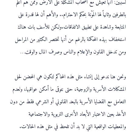
لسببين: أنها تعيش مع أصحاب المشكلة على الأرض وممن هم أعلم
بالطرفين وثانياً لها المَوْنة بحكم الاحترام.. والأهم أن لها قدرة على
المتابعة وشاهدة على تطبيق الاتفاقات.ولكن للأسف بات هناك
استخفاف بهذه المحكمة بالرغم من أنها تختصر الكثير من المراحل
ومن تدخل القانون والإعلام والناس وصرف المال والوقت…
ونحن هنا ندعو إلى إنشاء مثل هذه المحاكم لتكون هي المحضن لحل
المشكلات الأسرية والزوجية، حتى نتوقى ما أمكن عواقبها، ولعدم
التعامل مع القضايا الأسرية بالبعد القانوني أو الشرعي فقط من دون
الأخذ بعين الاعتبار الأبعاد الأخرى التربوية والاجتماعية
والمعطيات الواقعية التي لا بد أن تلحظ في مثل هذه الحالات.