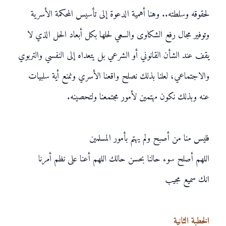
لحقوقه وسلطته.. وهنا أهمية الدعوة إلى تأسيس المحكمة الأسرية
وتوفير مجال رفع الشكاوى والسعي لحلها بكل أبعاد الحل الذي لا
يقف عند الشأن القانوني أو الشرعي بل يتعداه إلى النفسي والتربوي
والاجتماعي، لعلنا بذلك نصلح واقعنا الأسري ونمنع أية سلبيات
عنه وبذلك نكون مهتمين لأمور مجتمعنا ولتحصينه.
فليس منا من أصبح ولم يهتم بأمور المسلمين
اللهم أصلح سوء حالنا بحسن حالك اللهم أعنا على نظم أمرنا
انك سميع مجيب
الخطبة الثانية