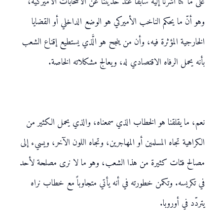
على ما كنّا أشرنا إليه سابقاً عند حديثنا عن الانتخابات الأميركيّة،
وهو أنّ ما يحكم الناخب الأميركي هو الوضع الداخلي أو القضايا
الخارجية المؤثرة فيه، وأن من ينجح هو الَّذي يستطيع إقناع الشعب
بأنه يحمل الرفاه الاقتصادي له، ويعالج مشكلاته الخاصة.
نعم، ما يقلقنا هو الخطاب الذي سمعناه، والذي يحمل الكثير من
الكراهية تجاه المسلمين أو المهاجرين، وتجاه اللون الآخر، ويسيء إلى
مصالح فئات كثيرة من هذا الشعب، وهو ما لا نرى مصلحة لأحد
في تكريسه. وتكمن خطورته في أنه يأتي متجاوباً مع خطاب نراه
يتردّد في أوروبا.