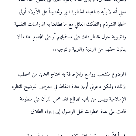
تعني أنه لا يأبه بتداعياته الخطيرة التي وتحديداً على الأولاد أولى
ضحايا التشرذم والتفكك العائلي مع ما تطالعنا به الدراسات النفسية
والتربوية حول مخاطر ذلك على مستقبلهم أو على المجتمع عندما لا
ينالون حقهم من الرعاية والتربية والتوجيه..
الموضوع متشعب وواسع وللإحاطة به نحتاج العديد من الخطب
لذلك، ولكن دعوني أوجز بعدة النقاط في معرض التوضيح للنظرة
الإسلامية وليس من باب الدفاع فقد عمل القرآن على منظومة
قامت على عدة خطوات قبل الوصول إلى إجراء الطلاق: