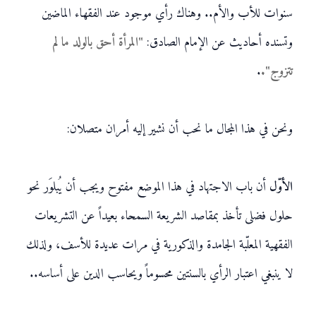
سنوات للأب والأم.. وهناك رأي موجود عند الفقهاء الماضين
وتسنده أحاديث عن الإمام الصادق:
"المرأة أحق بالولد ما لم
تتزوج".
.
ونحن في هذا المجال ما نحب أن نشير إليه أمران متصلان:
الأوّل
أن باب الاجتهاد في هذا الموضع مفتوح ويجب أن يُبلوَر نحو
حلول فضلى تأخذ بمقاصد الشريعة السمحاء بعيداً عن التشريعات
الفقهية المعلّبة الجامدة والذكورية في مرات عديدة للأسف، ولذلك
لا ينبغي اعتبار الرأي بالسنتين محسوماً ويحاسب الدين على أساسه..