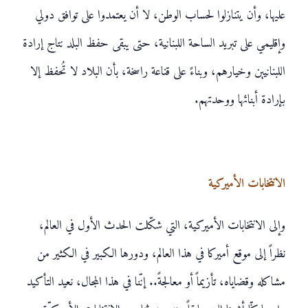
عليها، وأن يتنازلوا لحساب الوطن، لا أن يعتمدوا على توافق دولي
وإقليمي على تبريد الساحة اللبنانية، حتى يبقى حفظ البلد نتاج إرادة
اللبنانيين وخيارهم، وبناءً على قناعة راسخة، بأن البلاد لا تُحفظ إلا
بإرادة أبنائها ووحدتهم.
الانتخابات الأميركية
وإلى الانتخابات الأميركية، التي شكّلت الحدث الأول في العالم،
نظراً إلى موقع أميركا في هذا العالم، ودورها الكبير في الكثير من
مشاكله وقضاياه، تأزيماً أو معالجةً.. إنّنا في هذا المجال، نعيد التأكيد