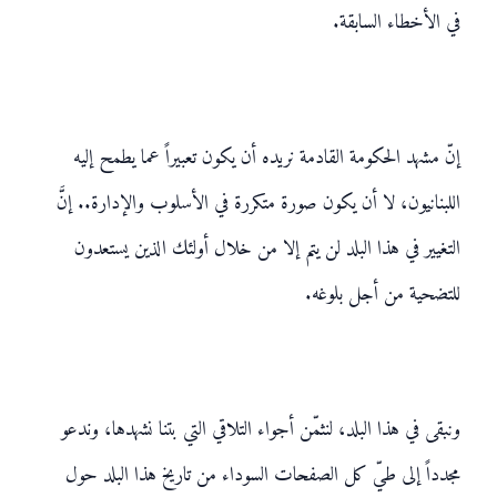
في الأخطاء السابقة.
إنّ مشهد الحكومة القادمة نريده أن يكون تعبيراً عما يطمح إليه
اللبنانيون، لا أن يكون صورة متكررة في الأسلوب والإدارة.. إنَّ
التغيير في هذا البلد لن يتم إلا من خلال أولئك الذين يستعدون
للتضحية من أجل بلوغه.
ونبقى في هذا البلد، لنثمّن أجواء التلاقي التي بتنا نشهدها، وندعو
مجدداً إلى طيّ كل الصفحات السوداء من تاريخ هذا البلد حول