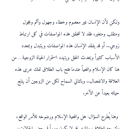
ولكن لأن الإنسان غير معصوم وخطاء وجهول وآثم وعجول
ومتقلب ومتغير، فقد لا تتحقق هذه المواصفات في كل ارتباط
زوجي.. أو قد يفقد الإنسان هذه المواصفات ويتبدل وتتعدد
الأسباب كثيراً ويحدث الخلل ويتهدد استمرار الحياة الزوجية… من
هنا كان الإسلام واقعياً عندما فتح باب الطلاق لفك عرى هذه
العلاقة والانفصال.. وبالتالي السماح لكل من الزوجين أن يتابع
حياته بعيداً عن الآخر.
وهنا يُطرح السؤال: هل واقعية الإسلام ورضوخه للأمر الواقع،
وتشريعه للطلاق، والذي قد لا يكون مبرراً في بعض الحالات،