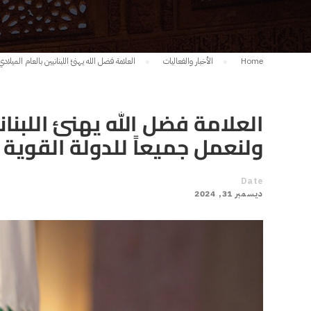
Home
الأخبار والفعاليات
العلامة فضل الله يهنئ اللبنانيين بالعام الميلا
العلامة فضل الله يهنئ اللبنا
ولنعمل جميعاً للدولة القوية ا
Date
ديسمبر 31, 2024