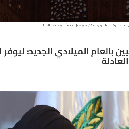
دي الجديد: ليوفر السياسيون سجالاتهم ولنعمل جميعاً للدولة القوية العادلة
نيين بالعام الميلادي الجديد: ليوف
لعادلة