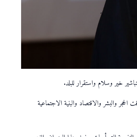
تباشير خير وسلام واستقرار للبلد.
 الحجر والبشر والاقتصاد والبنية الاجتماعية