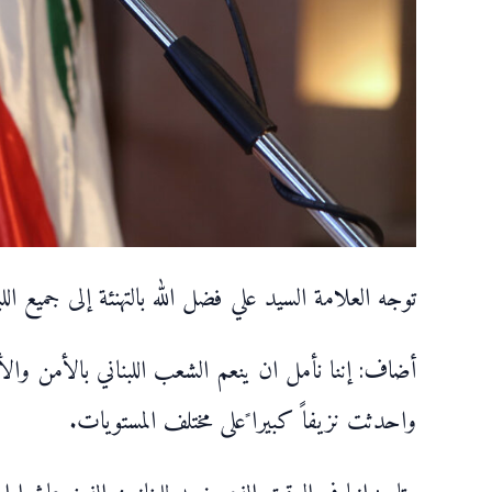
توجه العلامة السيد علي فضل الله بالتهنئة إلى جميع ال
أضاف: إننا نأمل ان ينعم الشعب اللبناني بالأمن والأ
واحدثت نزيفاً كبيرا ًعلى مختلف المستويات.