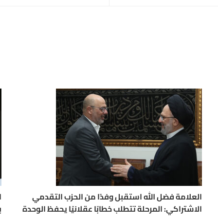
العلامة فضل الله استقبل وفدًا من الحزب التقدمي
ا
الاشتراكي: المرحلة تتطلب خطابًا عقلانيًا يحفظ الوحدة
ب