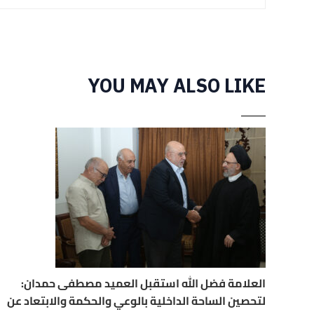
YOU MAY ALSO LIKE
العلامة فضل الله استقبل العميد مصطفى حمدان:
لتحصين الساحة الداخلية بالوعي والحكمة والابتعاد عن