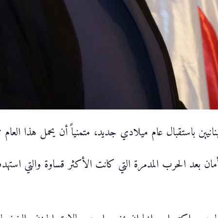
لبنانيين باستقبال عام ميلادي جديد، متمنياً أن يحمل هذا العام 
مان بعد الحرب المدمرة التي كانت الأكثر قساوة والتي استهدفت