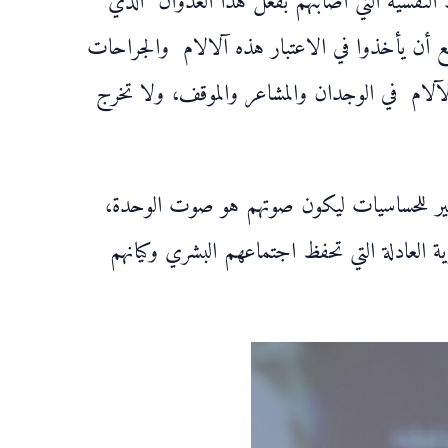
 النفسية التي أصابتهم بفعل هذا العدوان الذي
ع أن يأخذوا في الاعتبار هذه آلالام والجراحات
لآلام في الوجدان والمشاعر والموقف، ولا تخرج
المثير للحساسيات ليكون صوتهم هو صوت الوحدة،
ة العادلة التي تحفظ اجتماعهم البشري وكيانهم