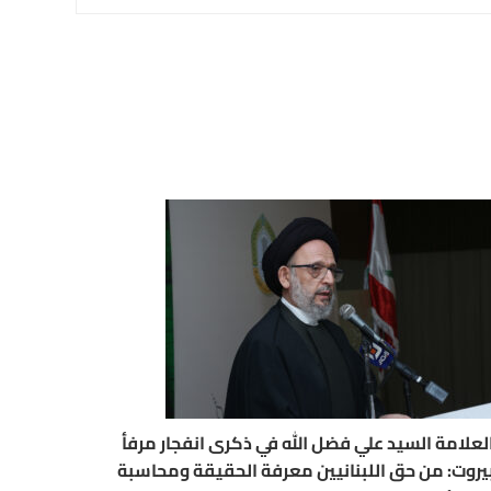
لعلامة السيد علي فضل الله في ذكرى انفجار مرفأ
يروت: من حق اللبنانيين معرفة الحقيقة ومحاسبة