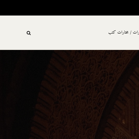
رات / مختارات كتب