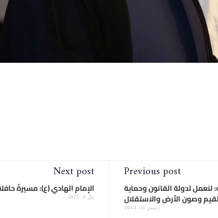
Next post
Previous post
 لنعمل لدولة القانون وحماية
الإمام الهادي (ع): مسيرةٌ حافلة
لقيم وصون الأرض والاستقلال
يناير 3, 2025
ديسمبر 31, 2024