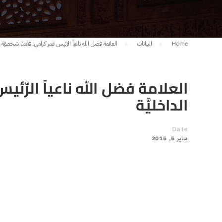
Home
البيانات
العلامة فضل الله ناعياً الرّئيس عمر كرامي: فقدنا شخصيَّة حوا
العلامة فضل الله ناعياً الرّئي
الداخليَّة
Date
يناير 5, 2015