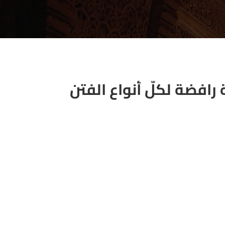
 رافضة لكلّ أنواع الفتن