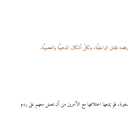
ه للفتن الداخليَّة، ولكلّ أشكال المذهبيَّة والعصبيَّة.
صَّغيرة، فلم يمنعها اختلافها مع الآخرين من أن تعمل معهم على ردم