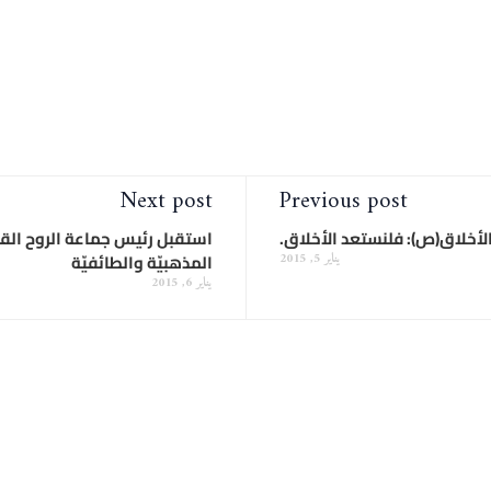
Next post
Previous post
لأخلاق(ص): فلنستعد الأخلاق.
استقبل رئيس جماعة الروح الق
المذهبيّة والطائفيّة
يناير 5, 2015
يناير 6, 2015