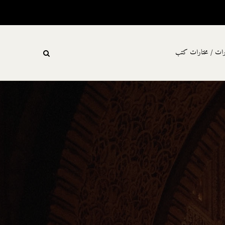
رات / مختارات كتب