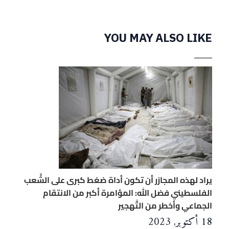
YOU MAY ALSO LIKE
يراد لهذه المجازر أن تكون أداة ضغط كبرى على الشَّعب
الفلسطيني فضل الله: المؤامرة أكبر من الانتقام
الجماعي وأخطر من التَّهجير
18 أكتوبر, 2023