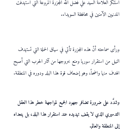
استنكر العلامة السيد علي فضل الله المجزرة المروعة التي استهدفت
المدنيين الآمنين في محافظة السويداء.
ورأى سماحته أنّ هذه المجزرة تأتي في سياق الحملة التي تستهدف
النيل من استقرار سوريا ومنع خروجها من آثار الحرب التي أصبح
الهدف منها واضحاً، وهو إضعاف قوة هذا البلد ودوره في المنطقة.
وشدَّد على ضرورة تضافر جهود الجميع لمواجهة خطر هذا العقل
التدميري الذي لا يقف تهديده عند استقرار هذا البلد، بل يتعداه
إلى المنطقة والعالم.