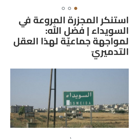
استنكر المجزرة المروعة في
السويداء | فضل الله:
لمواجهة جماعيّة لهذا العقل
التدميريّ