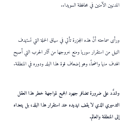
المدنيين الآمنين في محافظة السويداء.
ورأى سماحته أنّ هذه المجزرة تأتي في سياق الحملة التي تستهدف
النيل من استقرار سوريا ومنع خروجها من آثار الحرب التي أصبح
الهدف منها واضحاً، وهو إضعاف قوة هذا البلد ودوره في المنطقة.
وشدَّد على ضرورة تضافر جهود الجميع لمواجهة خطر هذا العقل
التدميري الذي لا يقف تهديده عند استقرار هذا البلد، بل يتعداه
إلى المنطقة والعالم.