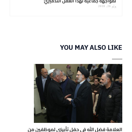
لمواجهة جماعيّة لهذا العقل التدميريّ
يوليو 26, 2018
YOU MAY ALSO LIKE
العلامة فضل الله في حفل تأبيني لموظفين من