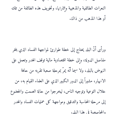
النعرات الطائفية والمذهبية وإثارتها، وتخويف هذه الطائفة من تلك
أو هذا المذهب من ذاك.
ورأى أنّ البلد يحتاج إلى خطة طوارئ لمواجهة الفساد الذي ينخر
مفاصل الدولة، وإلى خطة اقتصادية مالية توقف الهدر وتعمل على
النهوض بالبلد، ولا سيما أنّه يمرّ بمرحلة صعبة تقربه من حافة
الانهيار، مشيراً إلى الدور الكبير الذي على العلماء القيام به، من
خلال التوعية وتوجيه الناس، ليخرجوا من حالة الصمت والخضوع
إلى مرحلة المحاسبة والتدقيق ومواجهة كل عمليات الفساد والهدر
والمحاصصة في هذا البلد.