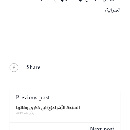
العدوانية.
Share:
Previous post
السيّدة الزّهراء(ع) في ذكرى وفاتها
يناير 23, 2019
Next post