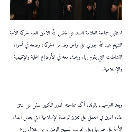
استقبل سماحة العلامة السيد علي فضل الله الأمين العام لحركة الأمة
الشيخ عبد الله جبري على رأس وفد من الحركة، وضعه في أجواء
النشاطات التي يقوم بها، وبحث معه في الأوضاع المحلية والإقليمية
والإسلامية.
وبعد الترحيب بالوفد، أكّد سماحته الدور الكبير الملقى على عاتق
علماء الدين في العمل على تعزيز الوحدة الإسلامية التي يعمل أعداء
الأمة على ضربها وعلى تخريب النسيج الوطني، من خلال زرع