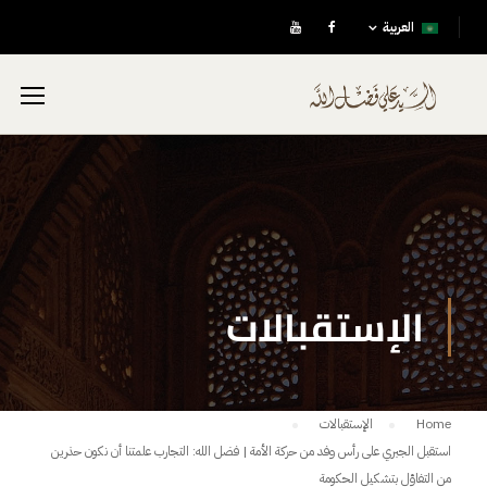
العربية
الإستقبالات
Home
الإستقبالات
استقبل الجبري على رأس وفد من حركة الأمة | فضل الله: التجارب علمتنا أن نكون حذرين
من التفاؤل بتشكيل الحكومة