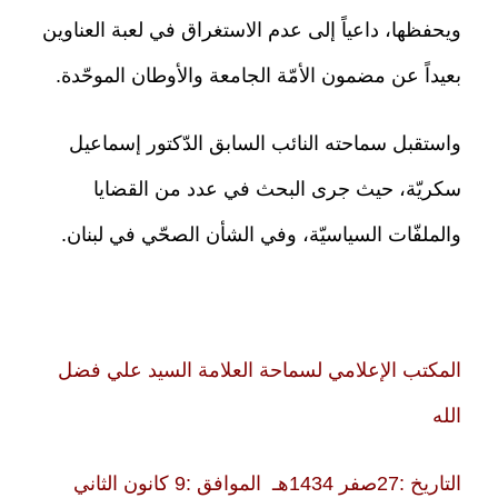
ويحفظها، داعياً إلى عدم الاستغراق في لعبة العناوين
بعيداً عن مضمون الأمّة الجامعة والأوطان الموحّدة.
واستقبل سماحته النائب السابق الدّكتور إسماعيل
سكريّة، حيث جرى البحث في عدد من القضايا
والملفّات السياسيّة، وفي الشأن الصحّي في لبنان.
المكتب الإعلامي لسماحة العلامة السيد علي فضل
الله
التاريخ :27صفر 1434هـ الموافق :9 كانون الثاني