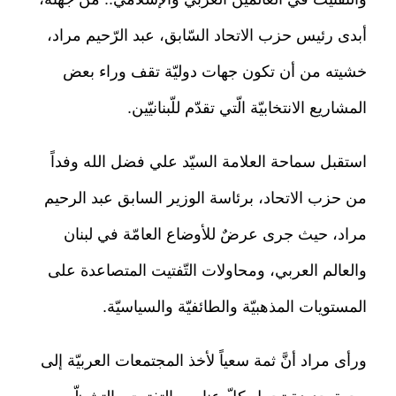
أبدى رئيس حزب الاتحاد السّابق، عبد الرّحيم مراد،
خشيته من أن تكون جهات دوليّة تقف وراء بعض
المشاريع الانتخابيّة الّتي تقدّم للّبنانيّين.
استقبل سماحة العلامة السيّد علي فضل الله وفداً
من حزب الاتحاد، برئاسة الوزير السابق عبد الرحيم
مراد، حيث جرى عرضٌ للأوضاع العامّة في لبنان
والعالم العربي، ومحاولات التّفتيت المتصاعدة على
المستويات المذهبيّة والطائفيّة والسياسيّة.
ورأى مراد أنَّ ثمة سعياً لأخذ المجتمعات العربيّة إلى