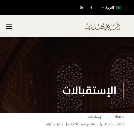
العربية
الإستقبالات
Home
الإستقبالات
استقبال مراد على رأس وفدٍ من حزب الاتحاد وإسماعيل سكريّة