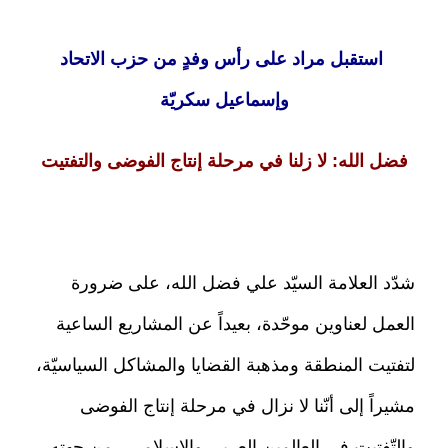
استقبل مراد على رأس وفدٍ من حزب الاتحاد
وإسماعيل سكريّة
فضل الله: لا زلنا في مرحلة إنتاج الفوضى والتفتيت
شدّد العلامة السيّد علي فضل الله، على ضرورة
العمل لعناوين موحّدة، بعيداً عن المشاريع الساعية
لتفتيت المنطقة ومذهبة القضايا والمشاكل السياسيّة،
مشيراً إلى أنّنا لا نزال في مرحلة إنتاج الفوضى
والتّفتيت في العالمين العربي والإسلامي.. من جهته،