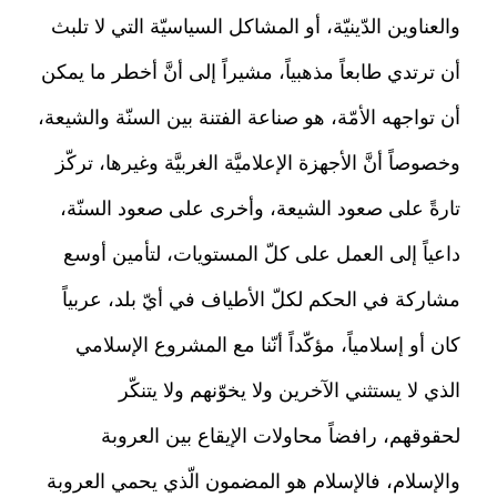
والعناوين الدّينيّة، أو المشاكل السياسيّة التي لا تلبث
أن ترتدي طابعاً مذهبياً، مشيراً إلى أنَّ أخطر ما يمكن
أن تواجهه الأمّة، هو صناعة الفتنة بين السنّة والشيعة،
وخصوصاً أنَّ الأجهزة الإعلاميَّة الغربيَّة وغيرها، تركّز
تارةً على صعود الشيعة، وأخرى على صعود السنّة،
داعياً إلى العمل على كلّ المستويات، لتأمين أوسع
مشاركة في الحكم لكلّ الأطياف في أيّ بلد، عربياً
كان أو إسلامياً، مؤكّداً أنّنا مع المشروع الإسلامي
الذي لا يستثني الآخرين ولا يخوّنهم ولا يتنكّر
لحقوقهم، رافضاً محاولات الإيقاع بين العروبة
والإسلام، فالإسلام هو المضمون الّذي يحمي العروبة