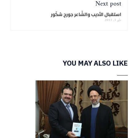
Next post
استقبال الأديب والشّاعر جورج شكّور
مايو 3, 2013
YOU MAY ALSO LIKE